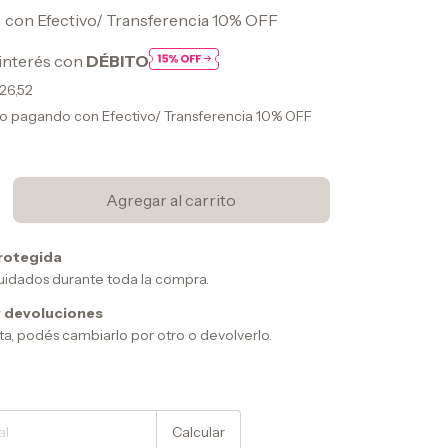
0
con
Efectivo/ Transferencia 10% OFF
interés con
DÉBITO
426,52
to
pagando con Efectivo/ Transferencia 10% OFF
rotegida
uidados durante toda la compra.
 devoluciones
sta, podés cambiarlo por otro o devolverlo.
Cambiar CP
Calcular