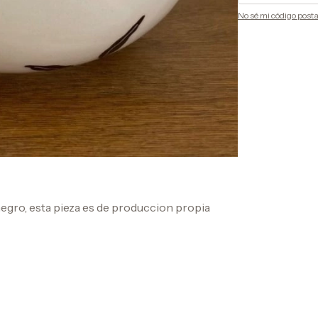
No sé mi código posta
negro, esta pieza es de produccion propia