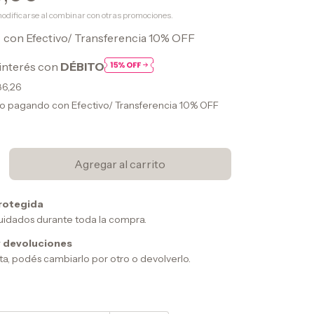
odificarse al combinar con otras promociones.
0
con
Efectivo/ Transferencia 10% OFF
interés con
DÉBITO
86,26
to
pagando con Efectivo/ Transferencia 10% OFF
rotegida
uidados durante toda la compra.
 devoluciones
sta, podés cambiarlo por otro o devolverlo.
Cambiar CP