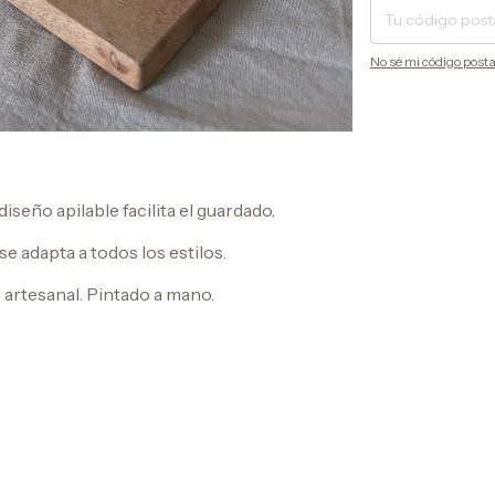
No sé mi código posta
diseño apilable facilita el guardado.
se adapta a todos los estilos.
 artesanal. Pintado a mano.