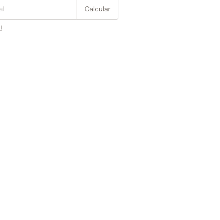
Calcular
l