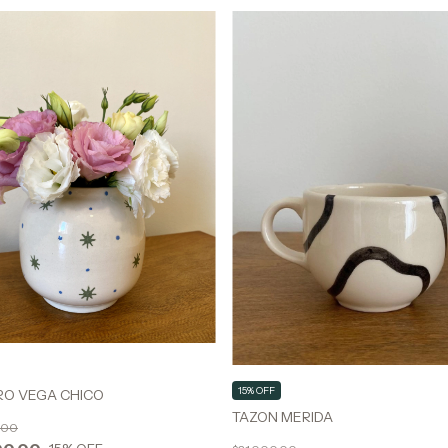
15% OFF
RO VEGA CHICO
TAZON MERIDA
,00