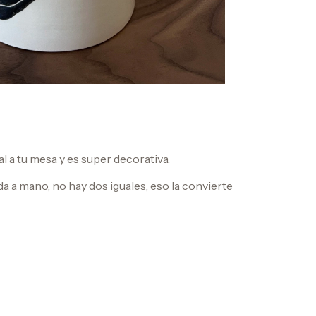
al a tu mesa y es super decorativa.
 a mano, no hay dos iguales, eso la convierte