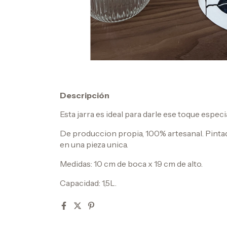
Descripción
Esta jarra es ideal para darle ese toque especi
De produccion propia, 100% artesanal. Pintada
en una pieza unica.
Medidas: 10 cm de boca x 19 cm de alto.
Capacidad: 1,5L.