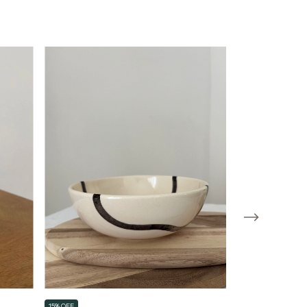
15% OFF
15% OFF