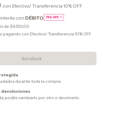
0
con
Efectivo/ Transferencia 10% OFF
interés con
DÉBITO
rés de
$9.350,00
to
pagando con Efectivo/ Transferencia 10% OFF
rotegida
uidados durante toda la compra.
 devoluciones
sta, podés cambiarlo por otro o devolverlo.