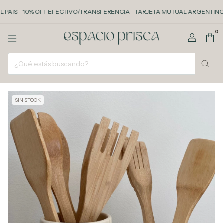
S - 10% OFF EFECTIVO/TRANSFERENCIA - TARJETA MUTUAL ARGENTINO 3 CUOT
0
SIN STOCK