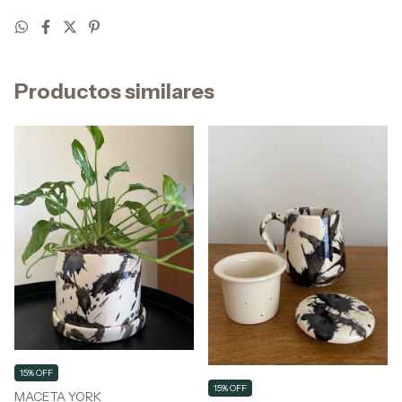
Productos similares
15% OFF
15% OFF
MACETA YORK