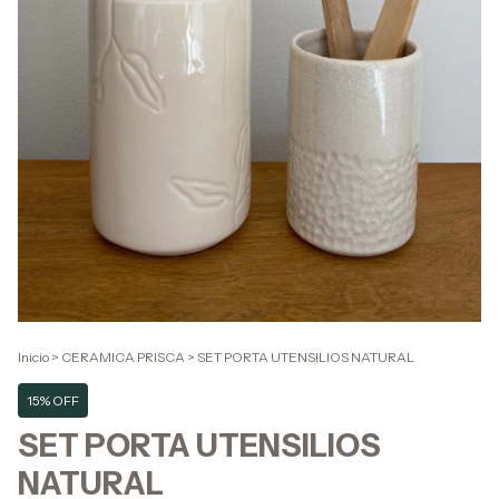
Inicio
>
CERAMICA PRISCA
>
SET PORTA UTENSILIOS NATURAL
15% OFF
SET PORTA UTENSILIOS
NATURAL