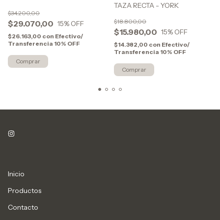
TAZA RECTA - YORK
$34.200,00
$18.800,00
$29.070,00
15
% OFF
$15.980,00
15
% OFF
$26.163,00
con
Efectivo/
Transferencia 10% OFF
$14.382,00
con
Efectivo/
Transferencia 10% OFF
Comprar
Inicio
Productos
Contacto