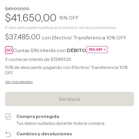
$49.000,00
$41.650,00
15
% OFF
El descuento puede modificarse al combinar con otras promociones.
$37.485,00
con
Efectivo/ Transferencia 10% OFF
Cuotas SIN interés con
DÉBITO
3
cuotas sin interés de
$13.883,33
10% de descuento
pagando con Efectivo/ Transferencia 10%
OFF
Ver más detalles
Compra protegida
Tus datos cuidados durante toda la compra.
Cambios y devoluciones