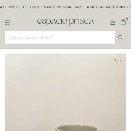
S - 10% OFF EFECTIVO/TRANSFERENCIA - TARJETA MUTUAL ARGENTINO 3 CUOT
0
1
/
4