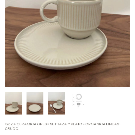
Inicio
>
CERAMICA GRES
>
SET TAZA Y PLATO - ORGANICA LINEAS
CRUDO