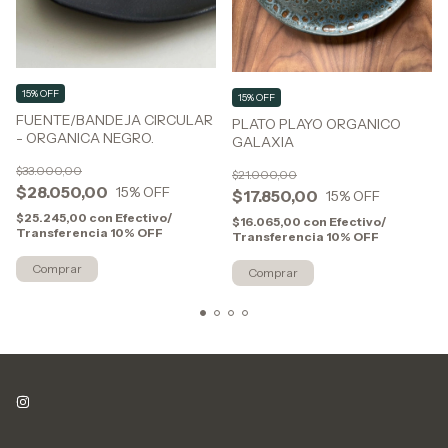
15% OFF
15% OFF
FUENTE/BANDEJA CIRCULAR
PLATO PLAYO ORGANICO
- ORGANICA NEGRO.
GALAXIA
$33.000,00
$21.000,00
$28.050,00
15
% OFF
$17.850,00
15
% OFF
$25.245,00
con
Efectivo/
$16.065,00
con
Efectivo/
Transferencia 10% OFF
Transferencia 10% OFF