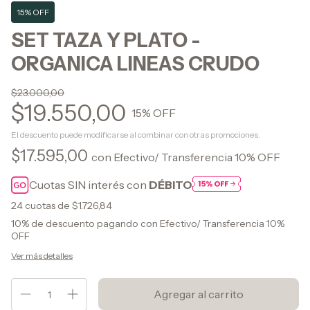
15% OFF
SET TAZA Y PLATO -
ORGANICA LINEAS CRUDO
$23.000,00
$19.550,00
15
% OFF
El descuento puede modificarse al combinar con otras promociones.
$17.595,00
con
Efectivo/ Transferencia 10% OFF
Cuotas SIN interés con
DÉBITO
24
cuotas de
$1.726,84
10% de descuento
pagando con Efectivo/ Transferencia 10%
OFF
Ver más detalles