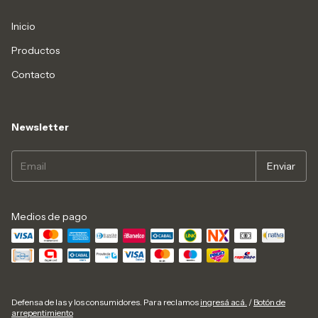
Inicio
Productos
Contacto
Newsletter
Medios de pago
Defensa de las y los consumidores. Para reclamos
ingresá acá.
/
Botón de
arrepentimiento