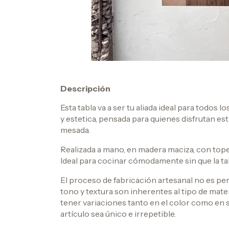
Descripción
Esta tabla va a ser tu aliada ideal para todos 
y estetica, pensada para quienes disfrutan est
mesada.
Realizada a mano, en madera maciza, con tope 
Ideal para cocinar cómodamente sin que la ta
El proceso de fabricación artesanal no es perf
tono y textura son inherentes al tipo de mater
tener variaciones tanto en el color como en 
artículo sea único e irrepetible.