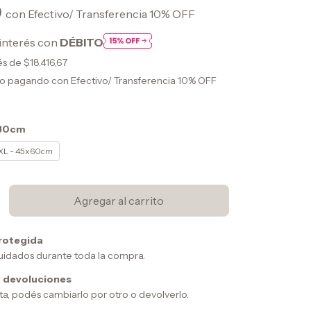
0
con
Efectivo/ Transferencia 10% OFF
interés con
DÉBITO
rés de
$18.416,67
to
pagando con Efectivo/ Transferencia 10% OFF
x30cm
XL - 45x60cm
rotegida
uidados durante toda la compra.
 devoluciones
sta, podés cambiarlo por otro o devolverlo.