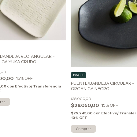
/BANDEJA RECTANGULAR -
ICA YUKA CRUDO.
,00
15% OFF
00,00
15
% OFF
FUENTE/BANDEJA CIRCULAR -
0,00
con
Efectivo/ Transferencia
ORGANICA NEGRO.
F
$33.000,00
$28.050,00
15
% OFF
$25.245,00
con
Efectivo/ Transfe
10% OFF